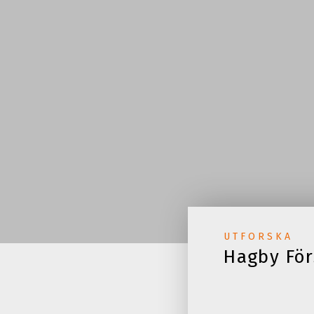
UTFORSKA
Hagby För