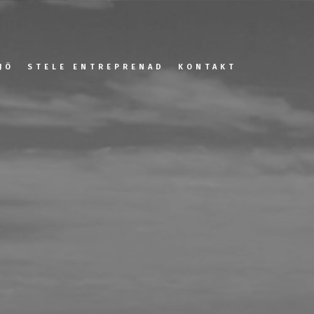
JÖ
STELE ENTREPRENAD
KONTAKT
Jobba hos oss