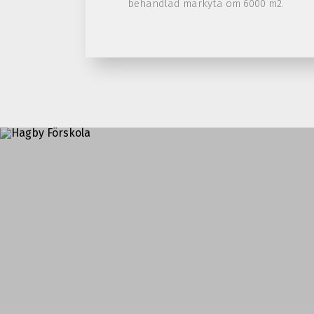
behandlad markyta om 6000 m2.